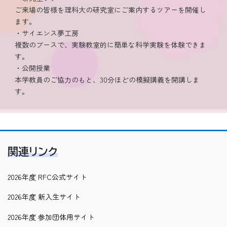
ご来場の皆様を理科大の研究室にご案内するツアーを開催し
ます。
・サイエンス夢工房
複数のブースで、実験教室的に簡単な科学実験を体験できま
す。
・公開授業
本学教員のご協力のもと、30分ほどの模擬講義を開講しま
す。
関連リンク
2026年度 RFC公式サイト
2026年度 新入生サイト
2026年度 参加団体用サイト