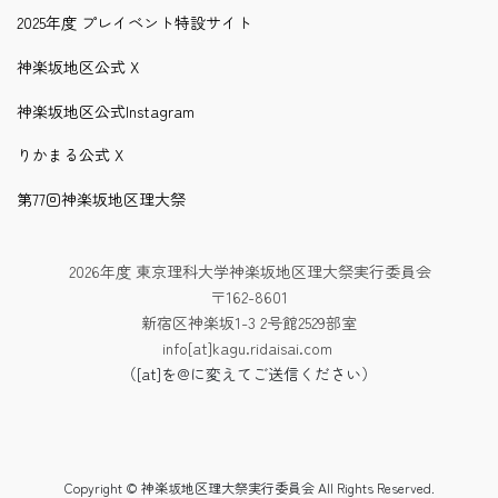
2025年度 プレイベント特設サイト
神楽坂地区公式 X
神楽坂地区公式Instagram
りかまる公式 X
第77回神楽坂地区理大祭
2026年度 東京理科大学神楽坂地区理大祭実行委員会
〒162-8601
新宿区神楽坂1-3 2号館2529部室
info[at]kagu.ridaisai.com
（[at]を@に変えてご送信ください）
Copyright © 神楽坂地区理大祭実行委員会 All Rights Reserved.